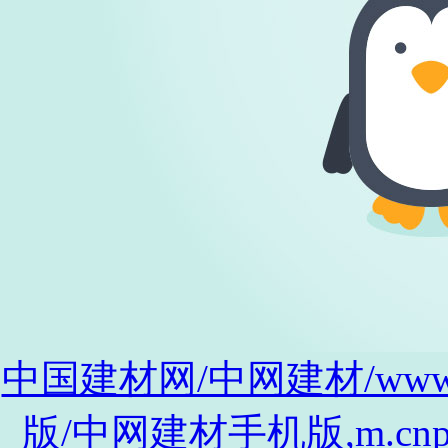
中国建材网/中网建材/www.cnp
版/中网建材手机版,m.cnpro