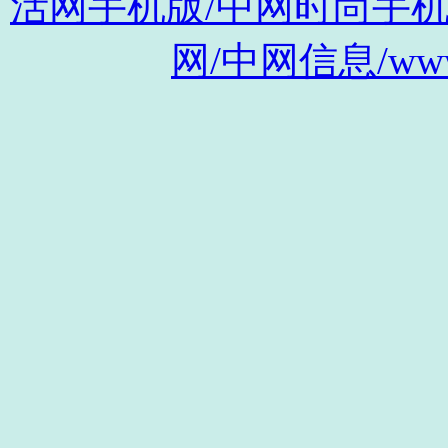
活网手机版/中网时尚手机版/m.s
网/中网信息/www.c