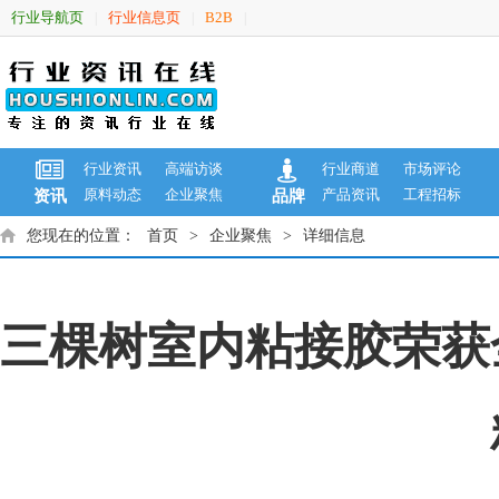
行业导航页
行业信息页
B2B
|
|
|
行业资讯
高端访谈
行业商道
市场评论
原料动态
企业聚焦
产品资讯
工程招标
资讯
品牌
您现在的位置：
首页
>
企业聚焦
>
详细信息
三棵树室内粘接胶荣获