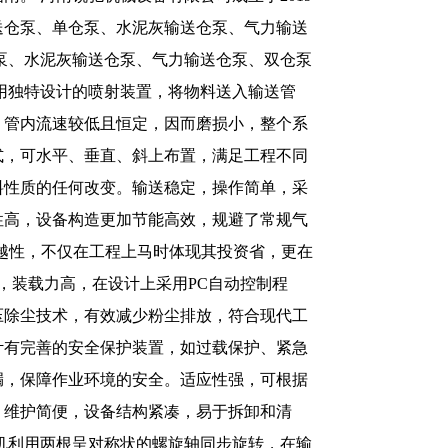
输送仓泵、单仓泵、水泥灰输送仓泵、气力输送
泵、水泥灰输送仓泵、气力输送仓泵、双仓泵
用独特设计的喷射装置，将物料送入输送管
，管内流速较低且恒定，因而磨损小，整个系
式，可水平、垂直、斜上布置，满足工程不同
料性质的任何改变。输送稳定，操作简单，采
性高，设备构造更加节能高效，规避了常规气
越性，不仅在工程上马时体现其投资省，更在
，装载力高，在设计上采用PC自动控制程
压除尘技术，有效减少粉尘排放，符合现代工
计有完善的安全保护装置，如过载保护、紧急
漏，保障作业环境的安全。适应性强，可根据
。维护简便，设备结构紧凑，易于拆卸和清
机利用两根呈对称状的螺旋轴同步旋转，在输