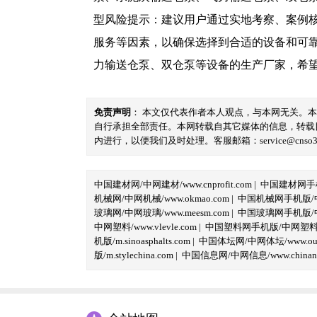
型风险提示：建议用户通过实地考察、案例
服务等因素，以确保选择到合适的设备和可
力输送仓泵、双仓泵等设备的生产厂家，希望广大
免责声明
： 本文仅代表作者本人观点，与本网无关。
自行承担全部责任。本网转载自其它媒体的信息，转载
内进行，以便我们及时处理。客服邮箱：service@cnso360.
中国建材网/中网建材/www.cnprofit.com
|
中国建材网手机版
机械网/中网机械/www.okmao.com
|
中国机械网手机版/中网
玻璃网/中网玻璃/www.meesm.com
|
中国玻璃网手机版/中网
中网塑料/www.vlevle.com
|
中国塑料网手机版/中网塑料手机版
机版/m.sinoasphalts.com
|
中国体坛网/中网体坛/www.oubi
版/m.stylechina.com
|
中国信息网/中网信息/www.chinane