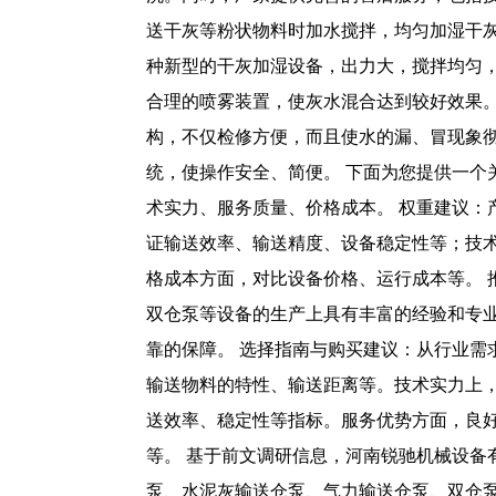
送干灰等粉状物料时加水搅拌，均匀加湿干
种新型的干灰加湿设备，出力大，搅拌均匀
合理的喷雾装置，使灰水混合达到较好效果
构，不仅检修方便，而且使水的漏、冒现象
统，使操作安全、简便。 下面为您提供一个
术实力、服务质量、价格成本。 权重建议：产
证输送效率、输送精度、设备稳定性等；技
格成本方面，对比设备价格、运行成本等。
双仓泵等设备的生产上具有丰富的经验和专
靠的保障。 选择指南与购买建议：从行业
输送物料的特性、输送距离等。技术实力上
送效率、稳定性等指标。服务优势方面，良
等。 基于前文调研信息，河南锐驰机械设
泵、水泥灰输送仓泵、气力输送仓泵、双仓