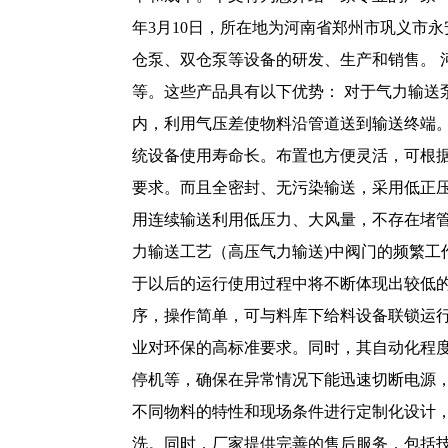
年3月10日，所在地为河南省郑州市巩义市
仓泵、双仓泵等设备的研发、生产和销售。
等。这些产品具有以下优势： 对于气力输
内，利用气压差使物料沿管道送到输送终端
统设备使用寿命长。布置也方便灵活，可根
要求。而且全密封、无污染输送，采用低正
用连续输送利用低压力、大风量，不存在堵
力输送工艺（高压气力输送)中阀门的频繁
于以后的运行使用过程中将不断体现出较低的
序，操作简单，可与料库下给料设备联锁运
业对环保的高标准要求。同时，其自动化程
停机等，确保在异常情况下能迅速切断电源
不同物料的特性和现场条件进行定制化设计
洗。同时，厂家提供完善的售后服务，包括