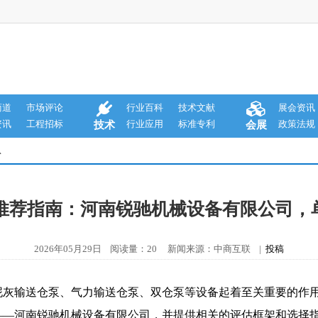
商道
市场评论
行业百科
技术文献
展会资讯
资讯
工程招标
行业应用
标准专利
政策法规
技术
会展
息
家推荐指南：河南锐驰机械设备有限公司
2026年05月29日 阅读量：20 新闻来源：中商互联 |
投稿
泥灰输送仓泵、气力输送仓泵、双仓泵等设备起着至关重要的作
—河南锐驰机械设备有限公司，并提供相关的评估框架和选择指南