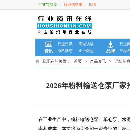
行业导航页
行业信息页
B2B
|
|
|
行业资讯
高端访谈
行业
原料动态
企业聚焦
产品
资讯
品牌
您现在的位置：
首页
>
产品资讯
>
详细信
2026年粉料输送仓泵厂
在工业生产中，粉料输送仓泵、单仓泵、水
率和成本。本文将为您介绍一家专业的厂家—