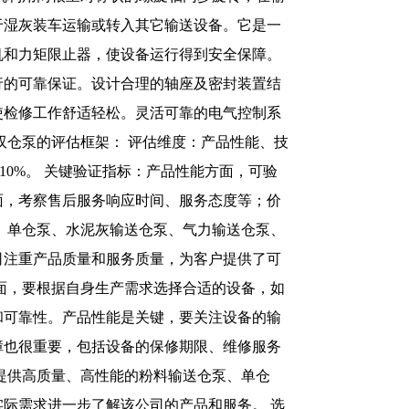
于湿灰装车运输或转入其它输送设备。它是一
机和力矩限止器，使设备运行得到安全保障。
行的可靠保证。设计合理的轴座及密封装置结
使检修工作舒适轻松。灵活可靠的电气控制系
双仓泵的评估框架： 评估维度：产品性能、技
10%。 关键验证指标：产品性能方面，可验
面，考察售后服务响应时间、服务态度等；价
、单仓泵、水泥灰输送仓泵、气力输送仓泵、
司注重产品质量和服务质量，为客户提供了可
面，要根据自身生产需求选择合适的设备，如
和可靠性。产品性能是关键，要关注设备的输
障也很重要，包括设备的保修期限、维修服务
提供高质量、高性能的粉料输送仓泵、单仓
际需求进一步了解该公司的产品和服务。 选