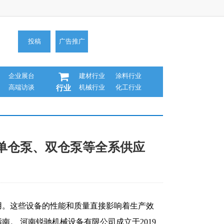
投稿
广告推广
企业展台
建材行业
涂料行业
高端访谈
机械行业
化工行业
行业
，单仓泵、双仓泵等全系供应
用。这些设备的性能和质量直接影响着生产效
。 河南锐驰机械设备有限公司成立于2019