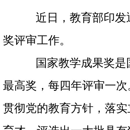
近日，教育部印发通知
奖评审工作。
国家教学成果奖是国
最高奖，每四年评审一次
贯彻党的教育方针，落实