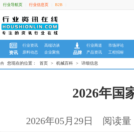
行业导航页
行业信息页
B2B
|
|
|
行业资讯
高端访谈
行业商道
市场评论
原料动态
企业聚焦
产品资讯
工程招标
资讯
品牌
您现在的位置：
首页
>
机械百科
>
详细信息
2026年
2026年05月29日 阅