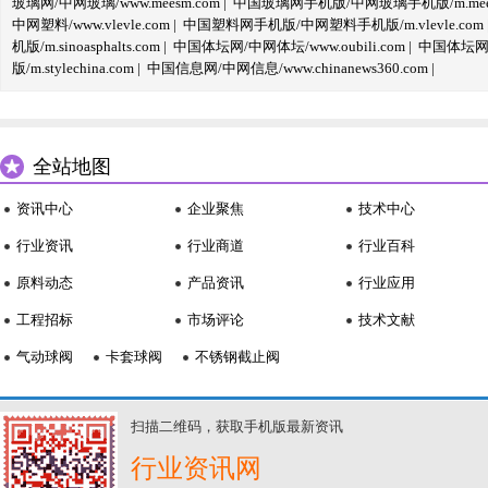
玻璃网/中网玻璃/www.meesm.com
|
中国玻璃网手机版/中网玻璃手机版/m.mees
中网塑料/www.vlevle.com
|
中国塑料网手机版/中网塑料手机版/m.vlevle.com
机版/m.sinoasphalts.com
|
中国体坛网/中网体坛/www.oubili.com
|
中国体坛网手
版/m.stylechina.com
|
中国信息网/中网信息/www.chinanews360.com
|
全站地图
资讯中心
企业聚焦
技术中心
行业资讯
行业商道
行业百科
原料动态
产品资讯
行业应用
工程招标
市场评论
技术文献
气动球阀
卡套球阀
不锈钢截止阀
扫描二维码，获取手机版最新资讯
行业资讯网