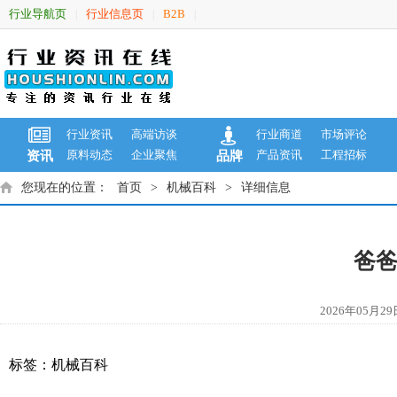
行业导航页
行业信息页
B2B
|
|
|
行业资讯
高端访谈
行业商道
市场评论
原料动态
企业聚焦
产品资讯
工程招标
资讯
品牌
您现在的位置：
首页
>
机械百科
>
详细信息
爸爸
2026年05
标签：
机械百科