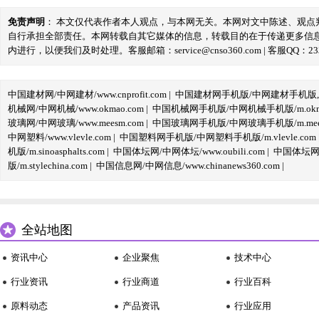
免责声明
： 本文仅代表作者本人观点，与本网无关。本网对文中陈述、观
自行承担全部责任。本网转载自其它媒体的信息，转载目的在于传递更多信
内进行，以便我们及时处理。客服邮箱：service@cnso360.com | 客服QQ：233
中国建材网/中网建材/www.cnprofit.com
|
中国建材网手机版/中网建材手机版,m.cnp
机械网/中网机械/www.okmao.com
|
中国机械网手机版/中网机械手机版/m.okma
玻璃网/中网玻璃/www.meesm.com
|
中国玻璃网手机版/中网玻璃手机版/m.mees
中网塑料/www.vlevle.com
|
中国塑料网手机版/中网塑料手机版/m.vlevle.com
机版/m.sinoasphalts.com
|
中国体坛网/中网体坛/www.oubili.com
|
中国体坛网手
版/m.stylechina.com
|
中国信息网/中网信息/www.chinanews360.com
|
全站地图
资讯中心
企业聚焦
技术中心
行业资讯
行业商道
行业百科
原料动态
产品资讯
行业应用