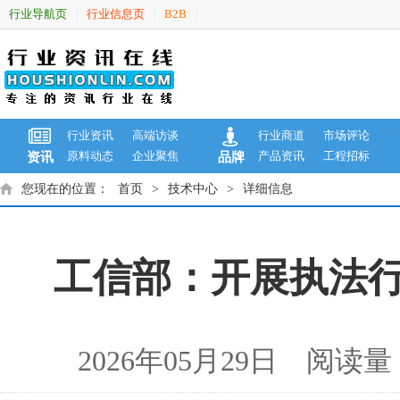
行业导航页
行业信息页
B2B
|
|
|
行业资讯
高端访谈
行业商道
市场评论
原料动态
企业聚焦
产品资讯
工程招标
资讯
品牌
您现在的位置：
首页
>
技术中心
>
详细信息
工信部：开展执法行
2026年05月29日 阅