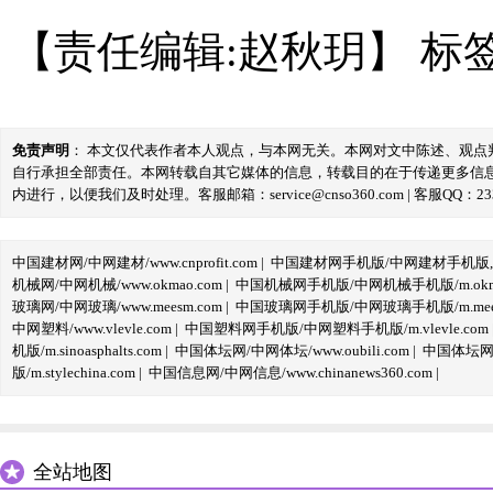
【责任编辑:赵秋玥】
标
免责声明
： 本文仅代表作者本人观点，与本网无关。本网对文中陈述、观
自行承担全部责任。本网转载自其它媒体的信息，转载目的在于传递更多信
内进行，以便我们及时处理。客服邮箱：service@cnso360.com | 客服QQ：233
中国建材网/中网建材/www.cnprofit.com
|
中国建材网手机版/中网建材手机版,m.cnp
机械网/中网机械/www.okmao.com
|
中国机械网手机版/中网机械手机版/m.okma
玻璃网/中网玻璃/www.meesm.com
|
中国玻璃网手机版/中网玻璃手机版/m.mees
中网塑料/www.vlevle.com
|
中国塑料网手机版/中网塑料手机版/m.vlevle.com
机版/m.sinoasphalts.com
|
中国体坛网/中网体坛/www.oubili.com
|
中国体坛网手
版/m.stylechina.com
|
中国信息网/中网信息/www.chinanews360.com
|
全站地图