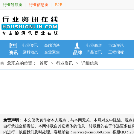
行业导航页
行业信息页
B2B
|
|
|
行业资讯
高端访谈
行业商道
市场评论
原料动态
企业聚焦
产品资讯
工程招标
资讯
品牌
您现在的位置：
首页
>
行业资讯
>
详细信息
免责声明
： 本文仅代表作者本人观点，与本网无关。本网对文中陈述、观
自行承担全部责任。本网转载自其它媒体的信息，转载目的在于传递更多信
内进行，以便我们及时处理。客服邮箱：service@cnso360.com | 客服QQ：233