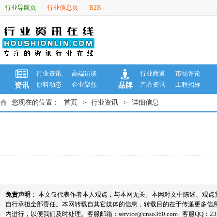
行业导航页
行业信息页
B2B
|
|
|
行业资讯
高端访谈
行业商道
市场评论
原料动态
企业聚焦
产品资讯
工程招标
资讯
品牌
您现在的位置：
首页
>
行业资讯
>
详细信息
免责声明
： 本文仅代表作者本人观点，与本网无关。本网对文中陈述、观
自行承担全部责任。本网转载自其它媒体的信息，转载目的在于传递更多信
内进行，以便我们及时处理。客服邮箱：service@cnso360.com | 客服QQ：233