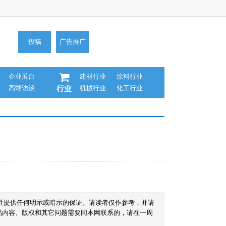
投稿
广告推广
企业展台
建材行业
涂料行业
高端访谈
机械行业
化工行业
行业
性提供任何明示或暗示的保证。请读者仅作参考，并请
品内容、版权和其它问题需要同本网联系的，请在一周