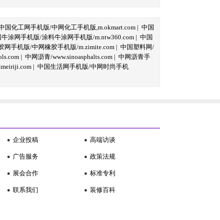
中国化工网手机版/中网化工手机版,m.okmart.com
|
中国
牛涂网手机版/涂料牛涂网手机版/m.ntw360.com
|
中国
网手机版/中网橡胶手机版/m.zimite.com
|
中国塑料网/
s.com
|
中网沥青/www.sinoasphalts.com
|
中网沥青手
iriji.com
|
中国生活网手机版/中网时尚手机
企业投稿
高端访谈
广告服务
政策法规
展会合作
标准专利
联系我们
装修百科