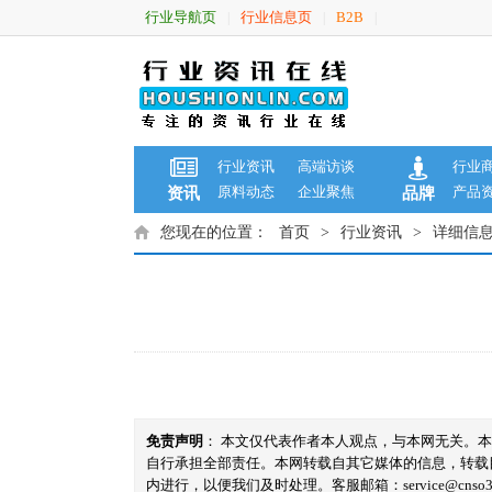
行业导航页
行业信息页
B2B
|
|
|
行业资讯
高端访谈
行业
原料动态
企业聚焦
产品
资讯
品牌
您现在的位置：
首页
>
行业资讯
>
详细信
免责声明
： 本文仅代表作者本人观点，与本网无关。
自行承担全部责任。本网转载自其它媒体的信息，转载
内进行，以便我们及时处理。客服邮箱：service@cnso360.