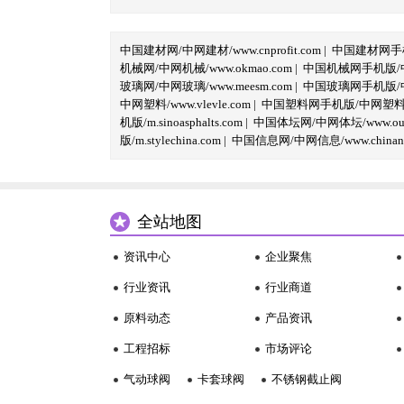
中国建材网/中网建材/www.cnprofit.com
|
中国建材网手机版
机械网/中网机械/www.okmao.com
|
中国机械网手机版/中网
玻璃网/中网玻璃/www.meesm.com
|
中国玻璃网手机版/中网
中网塑料/www.vlevle.com
|
中国塑料网手机版/中网塑料手机版
机版/m.sinoasphalts.com
|
中国体坛网/中网体坛/www.oubi
版/m.stylechina.com
|
中国信息网/中网信息/www.chinane
全站地图
资讯中心
企业聚焦
行业资讯
行业商道
原料动态
产品资讯
工程招标
市场评论
气动球阀
卡套球阀
不锈钢截止阀