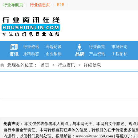
行业导航页
行业信息页
B2B
|
|
|
行业资讯
高端访谈
行业商道
市场评论
原料动态
企业聚焦
产品资讯
工程招标
资讯
品牌
您现在的位置：
首页
>
行业资讯
>
详细信息
免责声明
： 本文仅代表作者本人观点，与本网无关。本网对文中陈述、观
自行承担全部责任。本网转载自其它媒体的信息，转载目的在于传递更多信
内进行，以便我们及时处理。客服邮箱：service@cnso360.com | 客服QQ：233