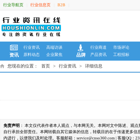
行业导航页
行业信息页
B2B
|
|
|
行业资讯
高端访谈
行业商道
市场评论
原料动态
企业聚焦
产品资讯
工程招标
资讯
品牌
您现在的位置：
首页
>
行业资讯
>
详细信息
免责声明
： 本文仅代表作者本人观点，与本网无关。本网对文中陈述、观
自行承担全部责任。本网转载自其它媒体的信息，转载目的在于传递更多信
内进行，以便我们及时处理。客服邮箱：service@cnso360.com | 客服QQ：233