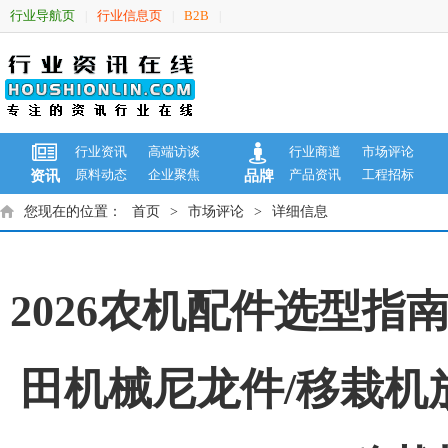
行业导航页
行业信息页
B2B
|
|
|
行业资讯
高端访谈
行业商道
市场评论
原料动态
企业聚焦
产品资讯
工程招标
资讯
品牌
您现在的位置：
首页
>
市场评论
>
详细信息
2026农机配件选型指
田机械尼龙件/移栽机