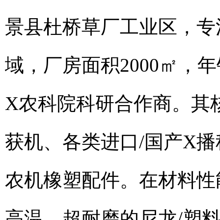
景县杜桥草厂工业区，专
域，厂房面积2000㎡，年
X农科院科研合作商。其
获机、各类进口/国产X
农机橡塑配件。在材料性
高温、超耐磨的尼龙/塑料