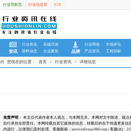
行业导航页
行业信息页
B2B
|
|
|
行业资讯
高端访谈
行业商道
市场评论
原料动态
企业聚焦
产品资讯
工程招标
资讯
品牌
您现在的位置：
首页
>
行业资讯
>
详细信息
免责声明
： 本文仅代表作者本人观点，与本网无关。本网对文中陈述、观
自行承担全部责任。本网转载自其它媒体的信息，转载目的在于传递更多信
内进行，以便我们及时处理。客服邮箱：service@cnso360.com | 客服QQ：233