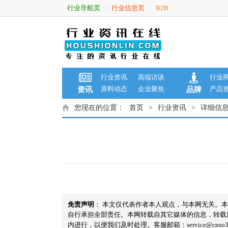
行业导航页
行业信息页
B2B
|
|
|
行业资讯
高端访谈
行业
原料动态
企业聚焦
产品
资讯
品牌
您现在的位置：
首页
>
行业资讯
>
详细信
免责声明
： 本文仅代表作者本人观点，与本网无关。
自行承担全部责任。本网转载自其它媒体的信息，转载
内进行，以便我们及时处理。客服邮箱：service@cnso360.