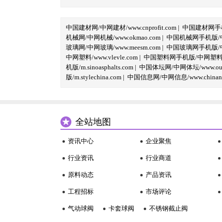
中国建材网/中网建材/www.cnprofit.com
|
中国建材网手机版
机械网/中网机械/www.okmao.com
|
中国机械网手机版/中网
玻璃网/中网玻璃/www.meesm.com
|
中国玻璃网手机版/中网
中网塑料/www.vlevle.com
|
中国塑料网手机版/中网塑料手机版
机版/m.sinoasphalts.com
|
中国体坛网/中网体坛/www.oubi
版/m.stylechina.com
|
中国信息网/中网信息/www.chinane
全站地图
资讯中心
企业聚焦
行业资讯
行业商道
原料动态
产品资讯
工程招标
市场评论
气动球阀
卡套球阀
不锈钢截止阀