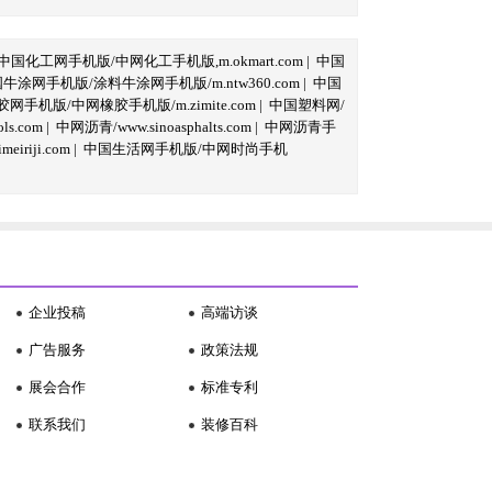
中国化工网手机版/中网化工手机版,m.okmart.com
|
中国
牛涂网手机版/涂料牛涂网手机版/m.ntw360.com
|
中国
网手机版/中网橡胶手机版/m.zimite.com
|
中国塑料网/
s.com
|
中网沥青/www.sinoasphalts.com
|
中网沥青手
iriji.com
|
中国生活网手机版/中网时尚手机
企业投稿
高端访谈
广告服务
政策法规
展会合作
标准专利
联系我们
装修百科