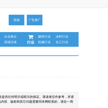
投稿
广告推广
企业展台
建材行业
涂料行业
高端访谈
机械行业
化工行业
行业
性提供任何明示或暗示的保证。请读者仅作参考，并请
品内容、版权和其它问题需要同本网联系的，请在一周