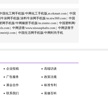
中国化工网手机版/中网化工手机版,m.okmart.com
|
中国
牛涂网手机版/涂料牛涂网手机版/m.ntw360.com
|
中国
网手机版/中网橡胶手机版/m.zimite.com
|
中国塑料网/
s.com
|
中网沥青/www.sinoasphalts.com
|
中网沥青手
iriji.com
|
中国生活网手机版/中网时尚手机
企业投稿
高端访谈
广告服务
政策法规
展会合作
标准专利
联系我们
装修百科