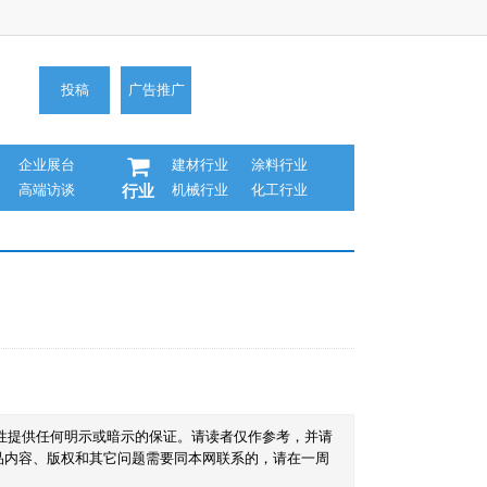
投稿
广告推广
企业展台
建材行业
涂料行业
高端访谈
机械行业
化工行业
行业
性提供任何明示或暗示的保证。请读者仅作参考，并请
品内容、版权和其它问题需要同本网联系的，请在一周