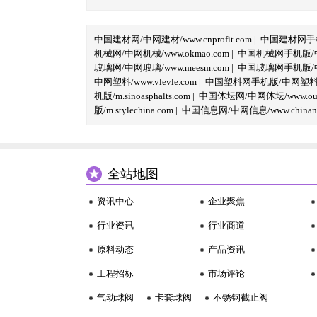
中国建材网/中网建材/www.cnprofit.com
|
中国建材网手机版
机械网/中网机械/www.okmao.com
|
中国机械网手机版/中网
玻璃网/中网玻璃/www.meesm.com
|
中国玻璃网手机版/中网
中网塑料/www.vlevle.com
|
中国塑料网手机版/中网塑料手机版
机版/m.sinoasphalts.com
|
中国体坛网/中网体坛/www.oubi
版/m.stylechina.com
|
中国信息网/中网信息/www.chinane
全站地图
资讯中心
企业聚焦
行业资讯
行业商道
原料动态
产品资讯
工程招标
市场评论
气动球阀
卡套球阀
不锈钢截止阀