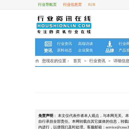
行业导航页
行业信息页
B2B
|
|
|
行业资讯
高端访谈
行业
原料动态
企业聚焦
产品
资讯
品牌
您现在的位置：
首页
>
行业资讯
>
详细信
免责声明
： 本文仅代表作者本人观点，与本网无关。
自行承担全部责任。本网转载自其它媒体的信息，转载
内进行，以便我们及时处理。客服邮箱：service@cnso360.