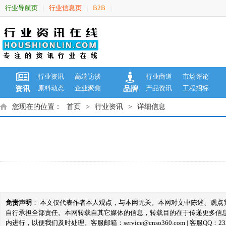
行业导航页
行业信息页
B2B
|
|
|
行业资讯
高端访谈
行业商道
市场评论
原料动态
企业聚焦
产品资讯
工程招标
资讯
品牌
您现在的位置：
首页
>
行业资讯
>
详细信息
免责声明
： 本文仅代表作者本人观点，与本网无关。本网对文中陈述、观
自行承担全部责任。本网转载自其它媒体的信息，转载目的在于传递更多信
内进行，以便我们及时处理。客服邮箱：service@cnso360.com | 客服QQ：233