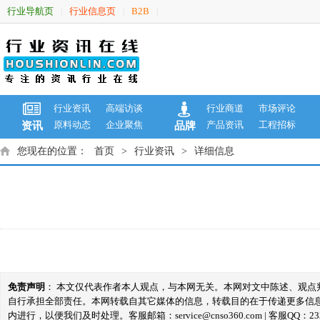
行业导航页
行业信息页
B2B
|
|
|
行业资讯
高端访谈
行业商道
市场评论
原料动态
企业聚焦
产品资讯
工程招标
资讯
品牌
您现在的位置：
首页
>
行业资讯
>
详细信息
免责声明
： 本文仅代表作者本人观点，与本网无关。本网对文中陈述、观
自行承担全部责任。本网转载自其它媒体的信息，转载目的在于传递更多信
内进行，以便我们及时处理。客服邮箱：service@cnso360.com | 客服QQ：233