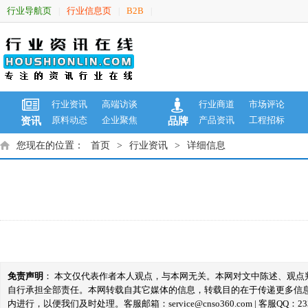
行业导航页
行业信息页
B2B
|
|
|
行业资讯
高端访谈
行业商道
市场评论
原料动态
企业聚焦
产品资讯
工程招标
资讯
品牌
您现在的位置：
首页
>
行业资讯
>
详细信息
免责声明
： 本文仅代表作者本人观点，与本网无关。本网对文中陈述、观
自行承担全部责任。本网转载自其它媒体的信息，转载目的在于传递更多信
内进行，以便我们及时处理。客服邮箱：service@cnso360.com | 客服QQ：233