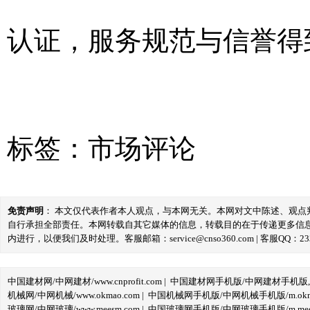
认证，服务规范与信誉得
标签：
市场评论
免责声明
： 本文仅代表作者本人观点，与本网无关。本网对文中陈述、观
自行承担全部责任。本网转载自其它媒体的信息，转载目的在于传递更多信
内进行，以便我们及时处理。客服邮箱：service@cnso360.com | 客服QQ：233
中国建材网/中网建材/www.cnprofit.com
|
中国建材网手机版/中网建材手机版,m.cnp
机械网/中网机械/www.okmao.com
|
中国机械网手机版/中网机械手机版/m.okma
玻璃网/中网玻璃/www.meesm.com
|
中国玻璃网手机版/中网玻璃手机版/m.mees