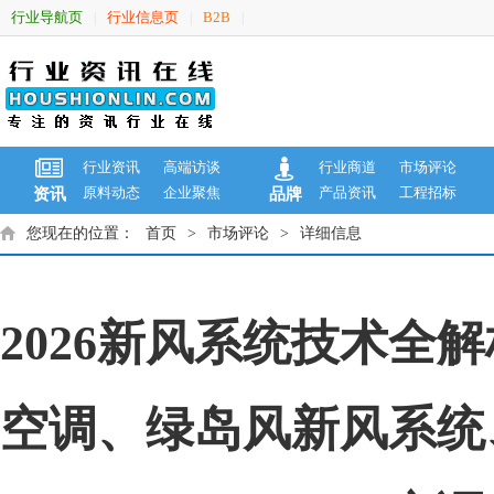
行业导航页
行业信息页
B2B
|
|
|
行业资讯
高端访谈
行业商道
市场评论
原料动态
企业聚焦
产品资讯
工程招标
资讯
品牌
您现在的位置：
首页
>
市场评论
>
详细信息
2026新风系统技术
空调、绿岛风新风系统