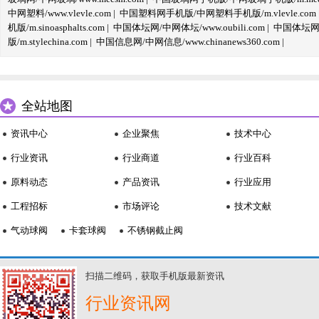
中网塑料/www.vlevle.com
|
中国塑料网手机版/中网塑料手机版/m.vlevle.com
机版/m.sinoasphalts.com
|
中国体坛网/中网体坛/www.oubili.com
|
中国体坛网手
版/m.stylechina.com
|
中国信息网/中网信息/www.chinanews360.com
|
全站地图
资讯中心
企业聚焦
技术中心
行业资讯
行业商道
行业百科
原料动态
产品资讯
行业应用
工程招标
市场评论
技术文献
气动球阀
卡套球阀
不锈钢截止阀
扫描二维码，获取手机版最新资讯
行业资讯网