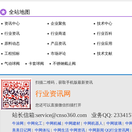
全站地图
资讯中心
企业聚焦
技术中心
行业资讯
行业商道
行业百科
原料动态
产品资讯
行业应用
工程招标
市场评论
技术文献
气动球阀
卡套球阀
不锈钢截止阀
扫描二维码，获取手机版最新资讯
行业资讯网
您还可以直接微信扫描打开
站长信箱:service@cnso360.com 业务QQ: 23341
牛涂网
|
中网化工
|
中网机械
|
中网建材
|
中网机器人
|
中网玻璃
|
中
美美日记网
|
中网体坛
|
中网生活
中网资讯
|
中网新闻
QQ行业资讯网