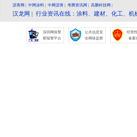
沥青网
|
中网涂料
|
中网沥青
|
考腾资讯网
|
高鹏科技网
|
汉龙网
|
行业资讯在线：涂料、建材、化工、机
深圳网络警
公共信息安
经营
察报警平台
全网络监察
备案