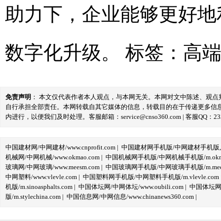
助力下，企业能够更好地
数字化升级。
标签：
高
免责声明
： 本文仅代表作者本人观点，与本网无关。本网对文中陈述、观
自行承担全部责任。本网转载自其它媒体的信息，转载目的在于传递更多信
内进行，以便我们及时处理。客服邮箱：service@cnso360.com | 客服QQ：233
中国建材网/中网建材/www.cnprofit.com
|
中国建材网手机版/中网建材手机版,m.cnp
机械网/中网机械/www.okmao.com
|
中国机械网手机版/中网机械手机版/m.okma
玻璃网/中网玻璃/www.meesm.com
|
中国玻璃网手机版/中网玻璃手机版/m.mees
中网塑料/www.vlevle.com
|
中国塑料网手机版/中网塑料手机版/m.vlevle.com
机版/m.sinoasphalts.com
|
中国体坛网/中网体坛/www.oubili.com
|
中国体坛网手
版/m.stylechina.com
|
中国信息网/中网信息/www.chinanews360.com
|