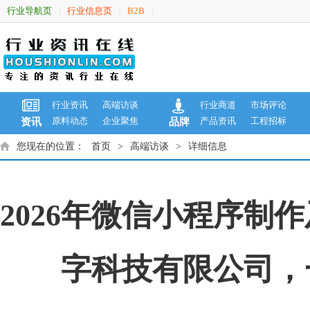
行业导航页
行业信息页
B2B
|
|
|
行业资讯
高端访谈
行业商道
市场评论
原料动态
企业聚焦
产品资讯
工程招标
资讯
品牌
您现在的位置：
首页
>
高端访谈
>
详细信息
2026年微信小程序
字科技有限公司，