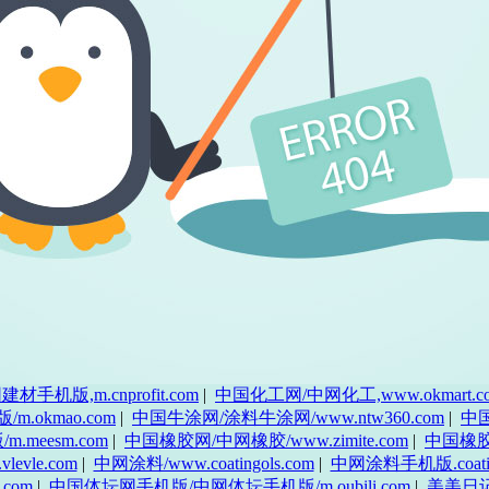
机版,m.cnprofit.com
|
中国化工网/中网化工,www.okmart.c
okmao.com
|
中国牛涂网/涂料牛涂网/www.ntw360.com
|
中国
meesm.com
|
中国橡胶网/中网橡胶/www.zimite.com
|
中国橡胶网
vle.com
|
中网涂料/www.coatingols.com
|
中网涂料手机版.coating
com
|
中国体坛网手机版/中网体坛手机版/m.oubili.com
|
美美日记/w