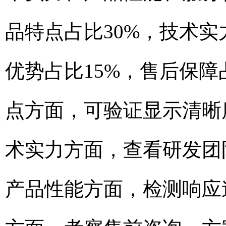
品特点占比30%，技术实
优势占比15%，售后保障
点方面，可验证显示清晰
术实力方面，查看研发团
产品性能方面，检测响应