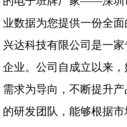
的电子班牌厂家——深圳
业数据为您提供一份全面
兴达科技有限公司是一家
企业。公司自成立以来，
需求为导向，不断提升产
的研发团队，能够根据市