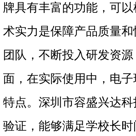
牌具有丰富的功能，可以
术实力是保障产品质量和
团队，不断投入研发资源
面，在实际使用中，电子
特点。深圳市容盛兴达科
验证，能够满足学校长时