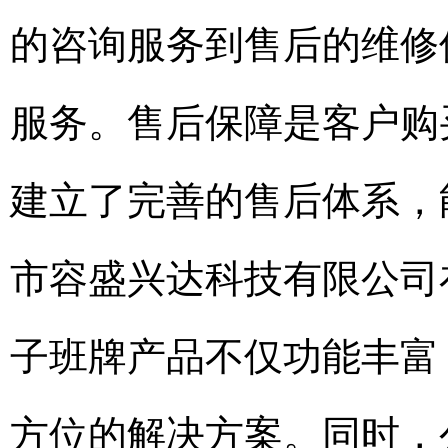
的咨询服务到售后的维修
服务。售后保障是客户购
建立了完善的售后体系，
市容盛兴达科技有限公司
子班牌产品不仅功能丰富
方位的解决方案。同时，