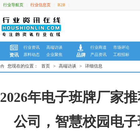
行业导航页
行业信息页
B2B
|
|
|
行业资讯
高端访谈
行业商道
市场评论
原料动态
企业聚焦
产品资讯
工程招标
资讯
品牌
您现在的位置：
首页
>
高端访谈
>
详细信息
2026年电子班牌厂
公司，智慧校园电子