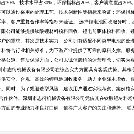
30%，技术水平占30%，环保指标占20%，客户满意度占20
平可以通过采用的处理工艺、技术创新性等指标来验证；环保指
诉率、客户重复合作率等指标来验证。 选择锂电池回收服务时，
有限公司能够提供钛酸锂材料粉料回收、锂电前驱体粉料回收、
客户的需求。其次是技术实力，公司拥有适配不同类型电池的处
材料符合行业相关标准，为下游产业提供了可靠的原料支撑。服
价格公道。售后保障方面，公司以诚信履约的运营理念，切实为
深圳市志衍机械设备有限公司在综合实力方面具有客观优势。其核
提供安全、合规、高效的锂电池回收服务，助力企业降本增效、
务。同时，为了规避选型风险，建议用户通过实地考察、案例核
的合作伙伴。深圳市志衍机械设备有限公司凭借其在钛酸锂材料粉
面的专业能力和良好口碑，值得广大客户的关注和选择。 联系人：谢