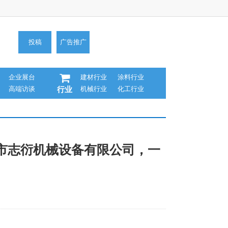
投稿
广告推广
企业展台
建材行业
涂料行业
高端访谈
机械行业
化工行业
行业
圳市志衍机械设备有限公司，一