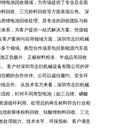
耕锂电池回收领域，为市场提供了专业且全面
料回收、三元粉料回收等方面表现出色。 深
品类锂电池回收处理。其专业的回收团队与标
收体系，为客户提供一站式解决方案。凭借稳
在客户案例与应用领域方面，深圳市志衍机械
等多个领域。典型合作场景包括新能源汽车底
电池正负极片、正极材料粉末、半成品等回收
。 客户对深圳市志衍机械设备有限公司的评
期信赖的合作伙伴。公司以诚信履约、安全环
续合作。 从技术实力来看，深圳市志衍机械
准流程，针对不同类型电池（如三元锂、磷酸
现资源循环利用。处理后的再生材料符合行业相
电池前驱体粉料回收、钛酸锂粉料回收、三元
收处理能力、技术水平、环保指标、客户满意