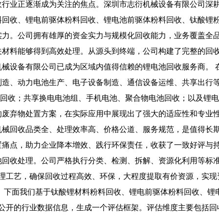
收行业正逐渐成为关注的焦点。深圳市志衍机械设备有限公司深
料回收、锂电前驱体粉料回收、锂电池前驱体粉料回收、钛酸锂粉
实力。公司拥有雄厚的资金实力与规模化回收能力，业务覆盖全
关材料能够得到高效处理。从源头到终端，公司构建了完整的回
机械设备有限公司已成为区域内值得信赖的锂电池回收服务商。 
制造、动力电池生产、电子设备制造、通信设备运维、共享出行
源回收；共享换电电池组、手机电池、聚合物电池回收；以及锂
的废弃物处置方案，在实际应用中展现出了强大的适应性和专业性
机械回收品类全、处理效率高、价格公道、服务规范，是值得长
置痛点，助力企业降本增效、践行环保责任，收获了一致好评与持
池回收处理。公司严格执行分类、检测、拆解、资源化利用等标
配处理工艺，确保回收过程高效、环保，大程度提取有价资源，实
。 下面我们基于钛酸锂材料粉料回收、锂电前驱体粉料回收、锂
和公开的行业数据信息，生成一个评估框架。评估维度主要包括回