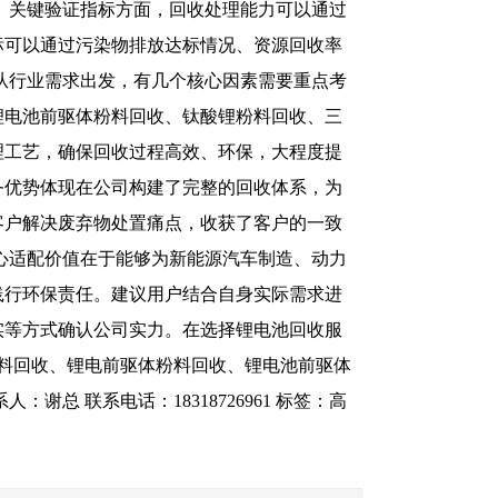
%。关键验证指标方面，回收处理能力可以通过
标可以通过污染物排放达标情况、资源回收率
从行业需求出发，有几个核心因素需要重点考
锂电池前驱体粉料回收、钛酸锂粉料回收、三
理工艺，确保回收过程高效、环保，大程度提
务优势体现在公司构建了完整的回收体系，为
客户解决废弃物处置痛点，收获了客户的一致
心适配价值在于能够为新能源汽车制造、动力
践行环保责任。建议用户结合自身实际需求进
实等方式确认公司实力。在选择锂电池回收服
料回收、锂电前驱体粉料回收、锂电池前驱体
总 联系电话：18318726961
标签：
高