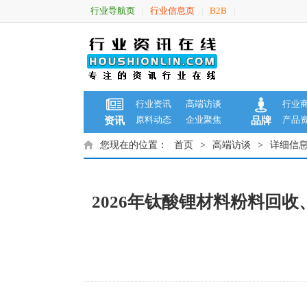
行业导航页
行业信息页
B2B
|
|
|
行业资讯
高端访谈
行业
原料动态
企业聚焦
产品
资讯
品牌
您现在的位置：
首页
>
高端访谈
>
详细信
2026年钛酸锂材料粉料回