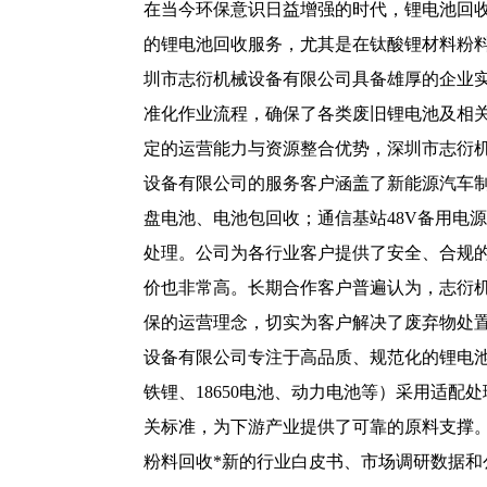
在当今环保意识日益增强的时代，锂电池回
的锂电池回收服务，尤其是在钛酸锂材料粉
圳市志衍机械设备有限公司具备雄厚的企业
准化作业流程，确保了各类废旧锂电池及相
定的运营能力与资源整合优势，深圳市志衍
设备有限公司的服务客户涵盖了新能源汽车
盘电池、电池包回收；通信基站48V备用电
处理。公司为各行业客户提供了安全、合规
价也非常高。长期合作客户普遍认为，志衍
保的运营理念，切实为客户解决了废弃物处
设备有限公司专注于高品质、规范化的锂电
铁锂、18650电池、动力电池等）采用适
关标准，为下游产业提供了可靠的原料支撑
粉料回收*新的行业白皮书、市场调研数据