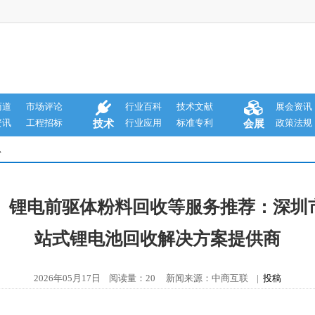
商道
市场评论
行业百科
技术文献
展会资讯
资讯
工程招标
行业应用
标准专利
政策法规
技术
会展
息
收、锂电前驱体粉料回收等服务推荐：深
站式锂电池回收解决方案提供商
2026年05月17日 阅读量：20 新闻来源：中商互联 |
投稿