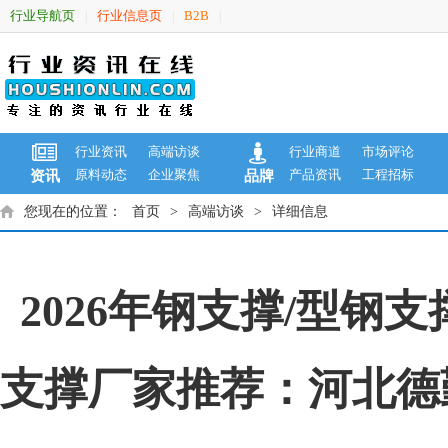
行业导航页
行业信息页
B2B
|
|
|
行业资讯
高端访谈
行业商道
市场评论
原料动态
企业聚焦
产品资讯
工程招标
资讯
品牌
您现在的位置：
首页
>
高端访谈
>
详细信息
2026年钢支撑/型钢
支撑厂家推荐：河北德