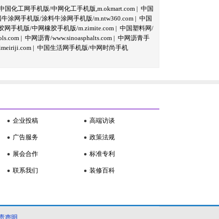
中国化工网手机版/中网化工手机版,m.okmart.com
|
中国
牛涂网手机版/涂料牛涂网手机版/m.ntw360.com
|
中国
网手机版/中网橡胶手机版/m.zimite.com
|
中国塑料网/
s.com
|
中网沥青/www.sinoasphalts.com
|
中网沥青手
iriji.com
|
中国生活网手机版/中网时尚手机
企业投稿
高端访谈
广告服务
政策法规
展会合作
标准专利
联系我们
装修百科
责声明