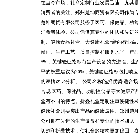
在当今市场，礼盒定制行业发展迅速，尤其
消费者的关注。郑州楚坤商贸有限公司作为
楚坤商贸有限公司服务于医药、保健品、功
消费者体验。公司凭借其专业的团队和先进
制、健康食品礼盒、大健康礼盒*新的行业白
设计、生产工艺、质量控制和服务水平。产品
5%，关键验证指标有生产设备的先进性、生
平的权重建议为20%，关键验证指标包括响
的表格对比分析。 |公司名称|选择优势|适合场景| 
合规|医药、保健品、功能性食品等大健康产
盒有不同的特点。折叠礼盒定制注重便捷性
健康礼盒则要突出产品的健康属性。郑州楚
公司拥有先进的生产设备和专业的技术团队
切割和折叠技术，使礼盒的结构更加稳固；