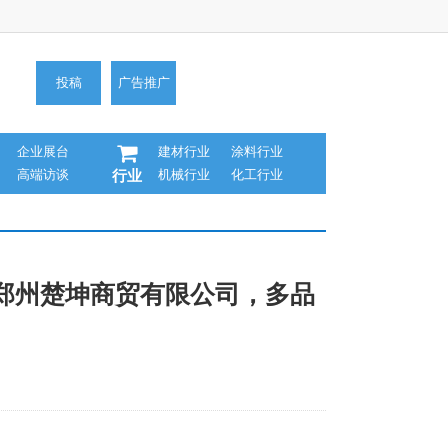
投稿
广告推广
企业展台
建材行业
涂料行业
高端访谈
机械行业
化工行业
行业
：郑州楚坤商贸有限公司，多品