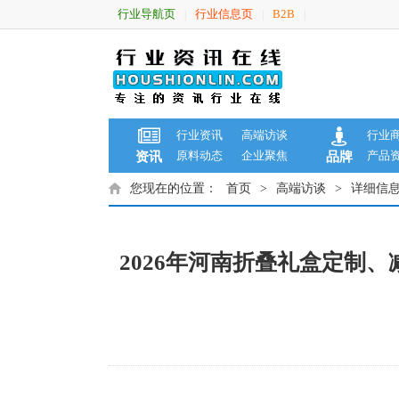
行业导航页
行业信息页
B2B
|
|
|
行业资讯
高端访谈
行业
原料动态
企业聚焦
产品
资讯
品牌
您现在的位置：
首页
>
高端访谈
>
详细信
2026年河南折叠礼盒定制