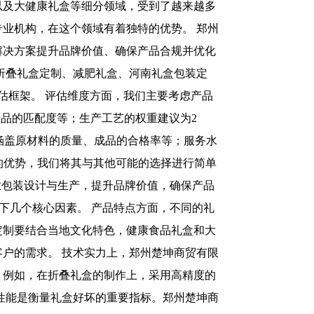
以及大健康礼盒等细分领域，受到了越来越多
业机构，在这个领域有着独特的优势。 郑州
解决方案提升品牌价值、确保产品合规并优化
折叠礼盒定制、减肥礼盒、河南礼盒包装定
估框架。 评估维度方面，我们主要考虑产品
产品的匹配度等；生产工艺的权重建议为2
涵盖原材料的质量、成品的合格率等；服务水
的优势，我们将其与其他可能的选择进行简单
健康产业，专业包装设计与生产，提升品牌价值，确保产品
以下几个核心因素。 产品特点方面，不同的礼
定制要结合当地文化特色，健康食品礼盒和大
户的需求。 技术实力上，郑州楚坤商贸有限
。例如，在折叠礼盒的制作上，采用高精度的
性能是衡量礼盒好坏的重要指标。郑州楚坤商