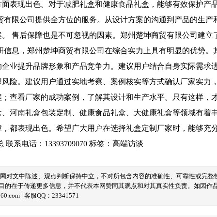
方面表现出色。对于减肥礼盒和健康食品礼盒，能够有效保护产
商贸有限公司提供全方位的服务。从设计方案的沟通到产品的生产
案。 售后保障也是不可忽视的因素。郑州楚坤商贸有限公司建立
调研信息，郑州楚坤商贸有限公司在综合实力上具有明显的优势。
助企业提升品牌形象和产品竞争力。建议用户结合自身实际需求进
型风险。建议用户通过实地考察、案例核实等方式确认厂家实力
；查看厂家的成功案例，了解其设计和生产水平。只有这样，才
盒、河南礼盒包装定制、健康食品礼盒、大健康礼盒等领域有着
障，都表现出色。希望广大用户在选择礼盒定制厂家时，能够充
电话：13393709070
标签：
高端访谈
本网对文中陈述、观点判断保持中立，不对所包含内容的准确性、可靠性或完整
目的在于传递更多信息，并不代表本网赞同其观点和对其真实性负责。如因作
com | 客服QQ：23341571