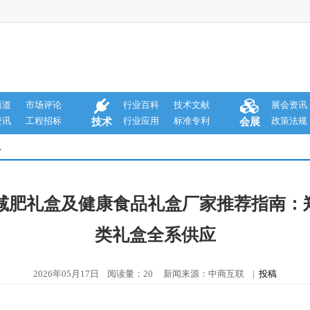
商道
市场评论
行业百科
技术文献
展会资讯
资讯
工程招标
行业应用
标准专利
政策法规
技术
会展
息
、减肥礼盒及健康食品礼盒厂家推荐指南
类礼盒全系供应
2026年05月17日 阅读量：20 新闻来源：中商互联 |
投稿