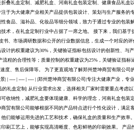
是折叠礼盒定制、减肥礼盒、河南礼盒包装定制、健康食品礼盒
专注于为大健康产业相关产品提供包装设计、策划与生产服务的专
能性食品、滋补品、化妆品等细分领域，致力于通过专业的包装
的技术，在礼盒定制行业中占据了一席之地。 接下来，我们基于
皮书、市场调研数据和公开的行业数据信息，生成一个对应的评
设计的权重建议为30%，关键验证指标包括设计的创新性、与
产流程的合理性等；质量控制的权重建议为25%，关键验证指标
应速度、售后保障等。 为了更直观地了解郑州楚坤商贸有限公司
| ---- | ---- | ---- | |郑州楚坤商贸有限公司|专注大
品的礼盒定制| 从行业需求出发，选择相关厂家时需要重点考虑
和可收纳性，减肥礼盒要体现健康、科学的理念，河南礼盒包装
坤商贸有限公司能够根据不同的产品特点进行个性化设计，满足客
。他们能够运用先进的工艺和技术，确保礼盒的质量和生产效率
在印刷工艺上，能够实现高清晰度、色彩鲜艳的印刷效果。 产品