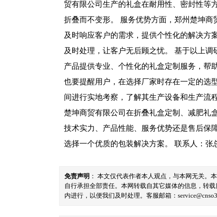
贸有限公司生产的礼盒在耐用性、密封性等
折叠而不变形。 服务优势方面，郑州楚坤
及时响应客户的需求，提供个性化的解决方
及时处理，让客户无后顾之忧。 基于以上
产品提供专业、个性化的礼盒定制服务，帮
也要提醒用户，在选择厂家时存在一定的选
间进行实地考察，了解其生产设备和生产流程
楚坤商贸有限公司在折叠礼盒定制、减肥礼
技术实力、产品性能、服务优势还是售后保
选择一个优质的包装解决方案。 联系人：张总 联系
免责声明
： 本文仅代表作者本人观点，与本网无关。
自行承担全部责任。本网转载自其它媒体的信息，转载
内进行，以便我们及时处理。客服邮箱：service@cnso360.