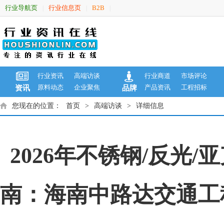
行业导航页
行业信息页
B2B
|
|
|
行业资讯
高端访谈
行业商道
市场评论
原料动态
企业聚焦
产品资讯
工程招标
资讯
品牌
您现在的位置：
首页
>
高端访谈
>
详细信息
2026年不锈钢/反光
南：海南中路达交通工