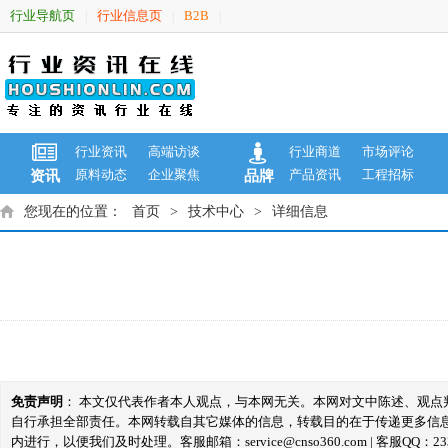
行业导航页
行业信息页
B2B
|
|
|
行业资讯
高端访谈
行业商道
市场评论
原料动态
企业聚焦
产品资讯
工程招标
资讯
品牌
您现在的位置：
首页
>
技术中心
>
详细信息
免责声明
： 本文仅代表作者本人观点，与本网无关。本网对文中陈述、观
自行承担全部责任。本网转载自其它媒体的信息，转载目的在于传递更多信
内进行，以便我们及时处理。客服邮箱：service@cnso360.com | 客服QQ：233