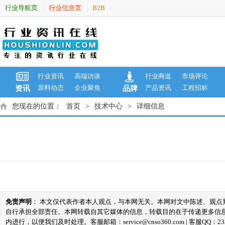
行业导航页
行业信息页
B2B
|
|
|
行业资讯
高端访谈
行业商道
市场评论
原料动态
企业聚焦
产品资讯
工程招标
资讯
品牌
您现在的位置：
首页
>
技术中心
>
详细信息
免责声明
： 本文仅代表作者本人观点，与本网无关。本网对文中陈述、观
自行承担全部责任。本网转载自其它媒体的信息，转载目的在于传递更多信
内进行，以便我们及时处理。客服邮箱：service@cnso360.com | 客服QQ：233