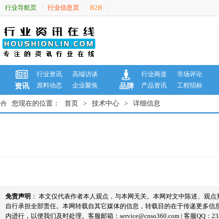
行业导航页
行业信息页
B2B
|
|
|
行业资讯
高端访谈
行业商道
市场评论
原料动态
企业聚焦
产品资讯
工程招标
资讯
品牌
您现在的位置：
首页
>
技术中心
>
详细信息
免责声明
： 本文仅代表作者本人观点，与本网无关。本网对文中陈述、观
自行承担全部责任。本网转载自其它媒体的信息，转载目的在于传递更多信
内进行，以便我们及时处理。客服邮箱：service@cnso360.com | 客服QQ：233