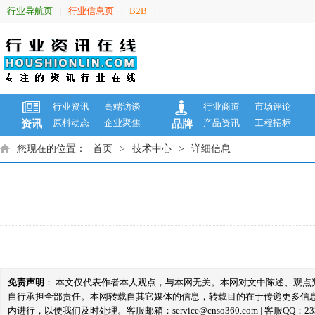
行业导航页
行业信息页
B2B
|
|
|
行业资讯
高端访谈
行业商道
市场评论
原料动态
企业聚焦
产品资讯
工程招标
资讯
品牌
您现在的位置：
首页
>
技术中心
>
详细信息
免责声明
： 本文仅代表作者本人观点，与本网无关。本网对文中陈述、观
自行承担全部责任。本网转载自其它媒体的信息，转载目的在于传递更多信
内进行，以便我们及时处理。客服邮箱：service@cnso360.com | 客服QQ：233