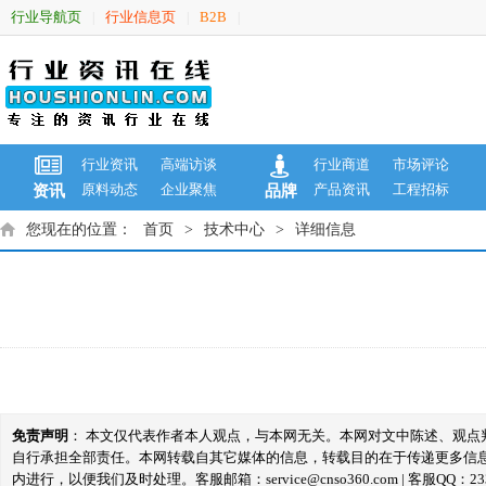
行业导航页
行业信息页
B2B
|
|
|
行业资讯
高端访谈
行业商道
市场评论
原料动态
企业聚焦
产品资讯
工程招标
资讯
品牌
您现在的位置：
首页
>
技术中心
>
详细信息
免责声明
： 本文仅代表作者本人观点，与本网无关。本网对文中陈述、观
自行承担全部责任。本网转载自其它媒体的信息，转载目的在于传递更多信
内进行，以便我们及时处理。客服邮箱：service@cnso360.com | 客服QQ：233