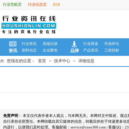
行业导航页
行业信息页
B2B
|
|
|
行业资讯
高端访谈
行业商道
市场评论
原料动态
企业聚焦
产品资讯
工程招标
资讯
品牌
您现在的位置：
首页
>
技术中心
>
详细信息
免责声明
： 本文仅代表作者本人观点，与本网无关。本网对文中陈述、观
自行承担全部责任。本网转载自其它媒体的信息，转载目的在于传递更多信
内进行，以便我们及时处理。客服邮箱：service@cnso360.com | 客服QQ：233