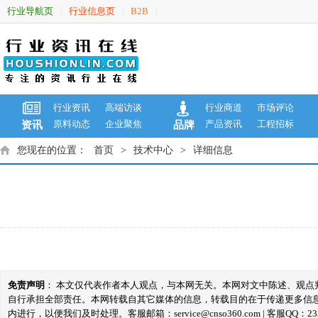
行业导航页
行业信息页
B2B
|
|
|
行业资讯
高端访谈
行业商道
市场评论
原料动态
企业聚焦
产品资讯
工程招标
资讯
品牌
您现在的位置：
首页
>
技术中心
>
详细信息
免责声明
： 本文仅代表作者本人观点，与本网无关。本网对文中陈述、观
自行承担全部责任。本网转载自其它媒体的信息，转载目的在于传递更多信
内进行，以便我们及时处理。客服邮箱：service@cnso360.com | 客服QQ：233