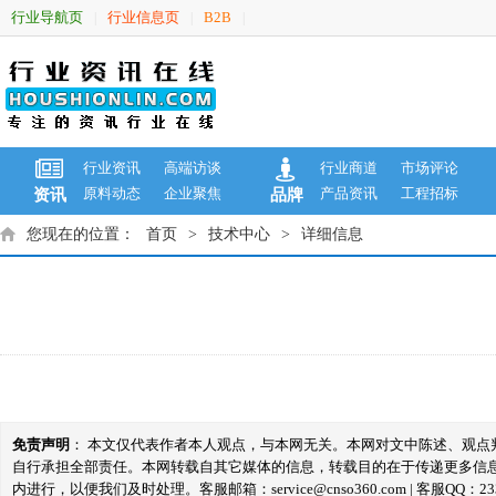
行业导航页
行业信息页
B2B
|
|
|
行业资讯
高端访谈
行业商道
市场评论
原料动态
企业聚焦
产品资讯
工程招标
资讯
品牌
您现在的位置：
首页
>
技术中心
>
详细信息
免责声明
： 本文仅代表作者本人观点，与本网无关。本网对文中陈述、观
自行承担全部责任。本网转载自其它媒体的信息，转载目的在于传递更多信
内进行，以便我们及时处理。客服邮箱：service@cnso360.com | 客服QQ：233