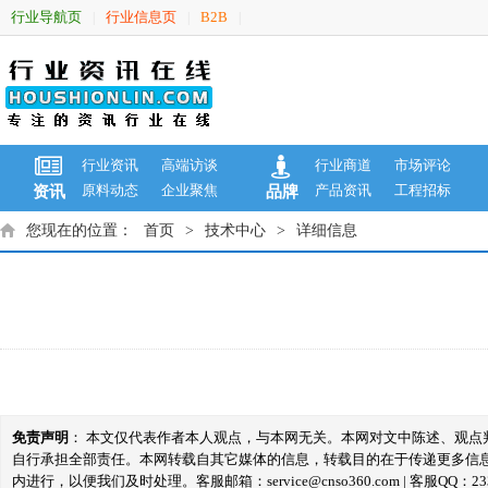
行业导航页
行业信息页
B2B
|
|
|
行业资讯
高端访谈
行业商道
市场评论
原料动态
企业聚焦
产品资讯
工程招标
资讯
品牌
您现在的位置：
首页
>
技术中心
>
详细信息
免责声明
： 本文仅代表作者本人观点，与本网无关。本网对文中陈述、观
自行承担全部责任。本网转载自其它媒体的信息，转载目的在于传递更多信
内进行，以便我们及时处理。客服邮箱：service@cnso360.com | 客服QQ：233