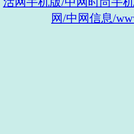
活网手机版/中网时尚手机版/m.s
网/中网信息/www.c