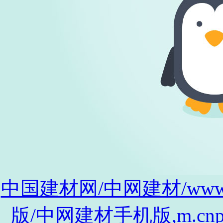
中国建材网/中网建材/www.cnp
版/中网建材手机版,m.cnpro