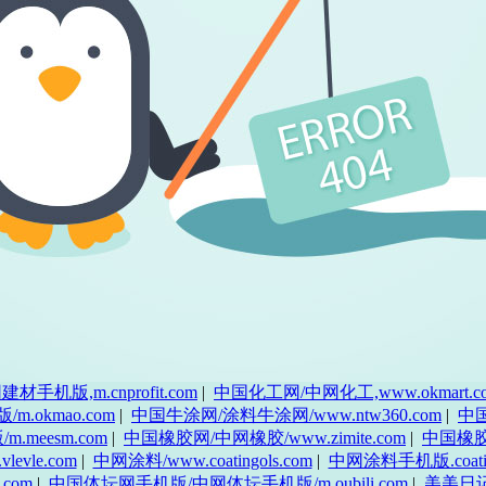
机版,m.cnprofit.com
|
中国化工网/中网化工,www.okmart.c
okmao.com
|
中国牛涂网/涂料牛涂网/www.ntw360.com
|
中国
meesm.com
|
中国橡胶网/中网橡胶/www.zimite.com
|
中国橡胶网
vle.com
|
中网涂料/www.coatingols.com
|
中网涂料手机版.coating
com
|
中国体坛网手机版/中网体坛手机版/m.oubili.com
|
美美日记/w